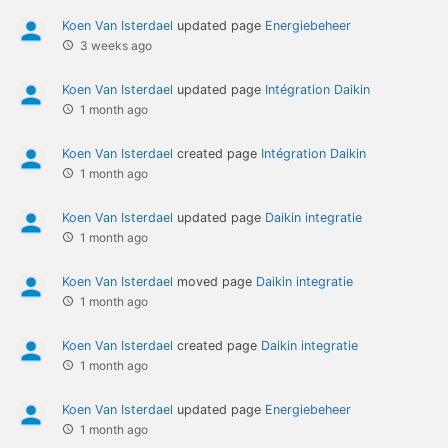
Koen Van Isterdael
updated page
Energiebeheer
3 weeks ago
Koen Van Isterdael
updated page
Intégration Daikin
1 month ago
Koen Van Isterdael
created page
Intégration Daikin
1 month ago
Koen Van Isterdael
updated page
Daikin integratie
1 month ago
Koen Van Isterdael
moved page
Daikin integratie
1 month ago
Koen Van Isterdael
created page
Daikin integratie
1 month ago
Koen Van Isterdael
updated page
Energiebeheer
1 month ago