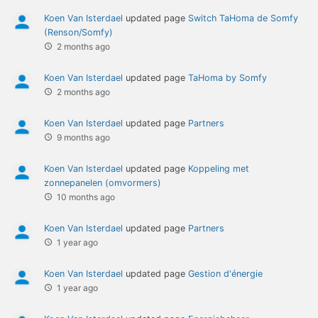
Koen Van Isterdael
updated page
Switch TaHoma de Somfy
(Renson/Somfy)
2 months ago
Koen Van Isterdael
updated page
TaHoma by Somfy
2 months ago
Koen Van Isterdael
updated page
Partners
9 months ago
Koen Van Isterdael
updated page
Koppeling met
zonnepanelen (omvormers)
10 months ago
Koen Van Isterdael
updated page
Partners
1 year ago
Koen Van Isterdael
updated page
Gestion d'énergie
1 year ago