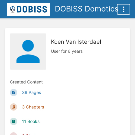
DOBISS Domotics
Koen Van Isterdael
User for 6 years
Created Content
39 Pages
3 Chapters
11 Books