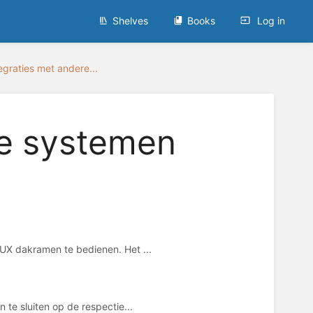
Shelves
Books
Log in
egraties met andere...
re systemen
UX dakramen te bedienen. Het ...
te sluiten op de respectie...