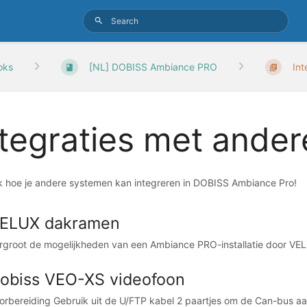
oks
[NL] DOBISS Ambiance PRO
Int
ntegraties met ande
 hoe je andere systemen kan integreren in DOBISS Ambiance Pro!
ELUX dakramen
rgroot de mogelijkheden van een Ambiance PRO-installatie door VEL
obiss VEO-XS videofoon
orbereiding Gebruik uit de U/FTP kabel 2 paartjes om de Can-bus aan 